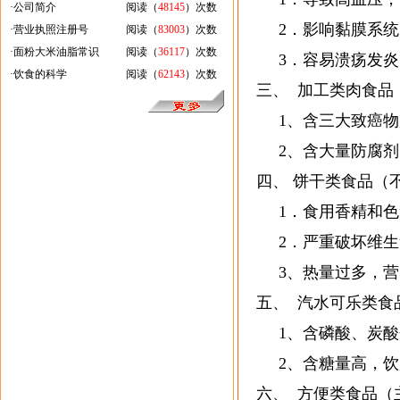
·
公司简介
阅读（
48145
）次数
2．影响黏膜系统
·
营业执照注册号
阅读（
83003
）次数
·
面粉大米油脂常识
阅读（
36117
）次数
3．容易溃疡发炎
·
饮食的科学
阅读（
62143
）次数
三、 加工类肉食品
1、含三大致癌物
2、含大量防腐剂
四、 饼干类食品（
1．食用香精和色
2．严重破坏维生
3、热量过多，营
五、 汽水可乐类食
1、含磷酸、炭酸
2、含糖量高，饮
六、 方便类食品（