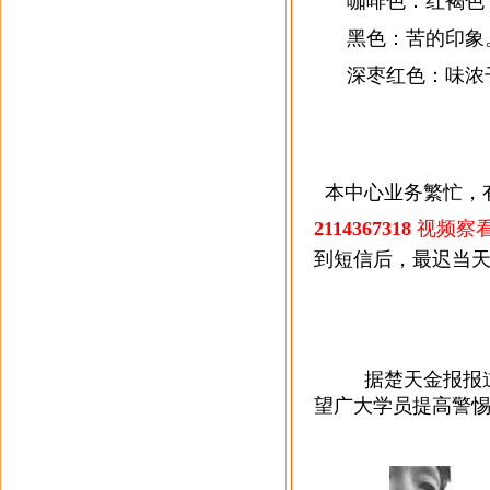
咖啡色：红褐色
黑色：苦的印象
深枣红色：味浓
本中心业务繁忙，
2114367318
视频察
到短信后，最迟当
据楚天金报报
望广大学员提高警