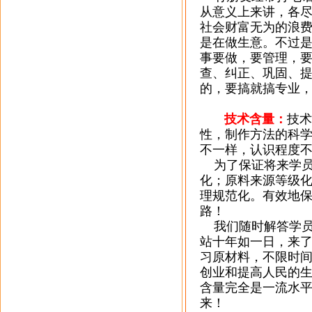
从意义上来讲，各
社会财富无为的浪
是在做生意。不过
事要做，要管理，
查、纠正、巩固、
的，要搞就搞专业
技术含量：
技术
性，制作方法的科
不一样，认识程度
为了保证将来学员
化；原料来源等级
理规范化。有效地
路！
我们随时解答学员
站十年如一日，来
习原材料，不限时
创业和提高人民的
含量完全是一流水
来！