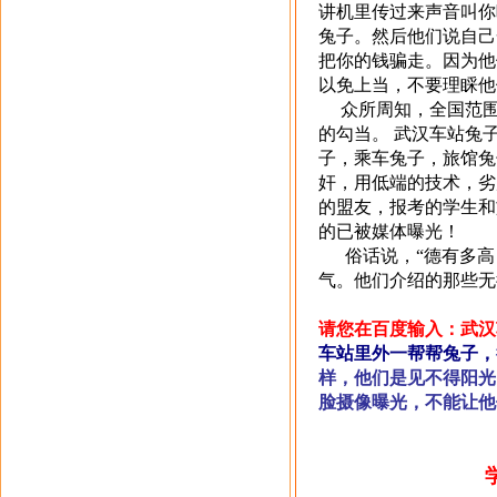
讲机里传过来声音叫你
兔子。然后他们说自己
把你的钱骗走。因为他
以免上当，不要理睬他
众所周知，全国范围
的勾当。 武汉车站兔
子，乘车兔子，旅馆兔
奸，用低端的技术，劣
的盟友，报考的学生和
的已被媒体曝光！
俗话说，“德有多高
气。他们介绍的那些无
请您在百度输入：武汉
车站里外一帮帮兔子，
样，他们是见不得阳光
脸摄像曝光，不能让他