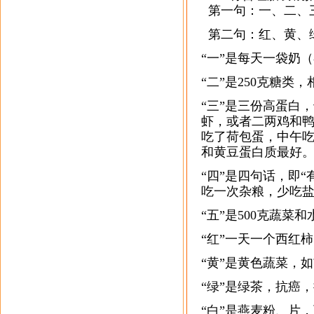
第一句：一、二、
第二句：红、黄、
“一”是每天一袋奶
“二”是250克糖类
“三”是三份高蛋白
虾，或者二两鸡和
吃了荷包蛋，中午
和黄豆蛋白质最好
“四”是四句话，即
吃一次杂粮，少吃
“五”是500克蔬菜
“红”一天一个西红
“黄”是黄色蔬菜，
“绿”是绿茶，抗癌
“白”是燕麦粉、片