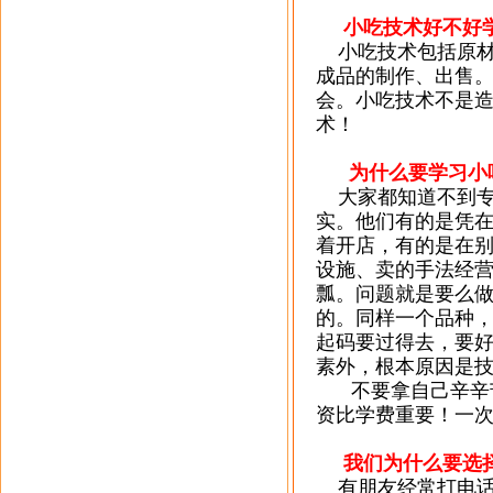
小吃技术好不好
小吃技术包括原材
成品的制作、出售
会。小吃技术不是
术！
为什么要学习小
大家都知道不到
实。
他们有的是凭
着开店，有的是在
设施、卖的手法经
瓢。问题就是要么
的。同样一个品种
起码要过得去，要
素外，根本原因是
不要拿自己辛辛
资比学费重要！
一
我们为什么要选择
有朋友经常打电话