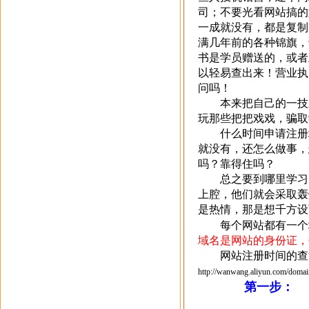
司；不要光看网站搞的
一成就没有，都是复制
满几年前的各种锦旗，
书是学员赠送的，或者
以轻易查出来！营业执
问吗！
本来把自己的一技
玩那些把把戏戏，骗取
什么时间申请注册
就没有，还怎么做事，
吗？靠得住吗？
总之要到哪里学习
上腔，他们就会采取轰
是热情，那是想千方设
每个网站都有一个
域名是网站的身份证，
网站注册时间的查
http://wanwang.aliyun.com/domai
第一步：