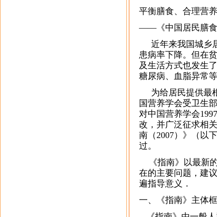
平衡膳食、合理营
——《中国居民膳
近年来我国城乡居
患病率下降。但在
及生活方式也发生
糖尿病、血脂异常
为给居民提供最根
国营养学会受卫生部
对中国营养学会19
改，并广泛征求相
南（2007）》（以
过。
《指南》以最新的
在的主要问题，建
遍指导意义．
一、《指南》主体
《指南》由一般人