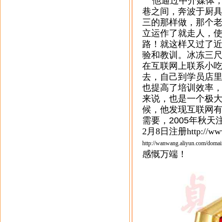
他通过中介媒体，
巷之间，奔波于厨
三的那样做，那个
立运作了就走人，
路！就这样又过了
验和教训。冰冻三
在互联网上联系小
去，自己到学员店
也提高了培训效率
来说，也是一个极
候，他发现互联网
需要，
2005
年秋天
2月8日注册
http://
www
http://wanwang.aliyun.com/domai
感慨万端！