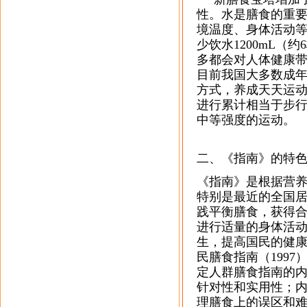
性。水是膳食的重
境温度、身体活动
少饮水1200mL
多都会对人体健康
目前我国大多数成
方式，养成天天运
进行累计相当于步行
中等强度的运动。
二、《指南》的特
《指南》是根据营
特别是最近的全国
践平衡膳食，获得
进行适量的身体活
生，提高国民的健康
民膳食指南（199
定人群膳食指南的
针对性和实用性；
理膳食上的误区和难