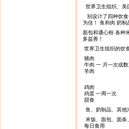
世界卫生组织、美
别设计了四种饮食
为佳！
鱼和肉 奶制
面包和通心粉 各种
多益善！
世界卫生组织的饮
猪肉
牛肉 一 月一次或数
羊肉
鸡肉
鸡蛋 一周一次
甜食
鱼、奶制品、其他
米饭、面包、面条
每日食用