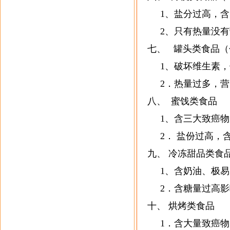
1、盐分过高，含
2、只有热量没有
七、 罐头类食品（
1、破坏维生素，
2．热量过多，营
八、 蜜饯类食品
1、含三大致癌物
2． 盐份过高，
九、 冷冻甜品类食
1、含奶油、极易
2．含糖量过高影
十、 烘烤类食品
1．含大量致癌物